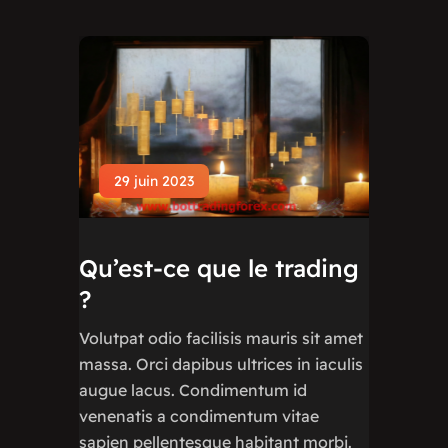
29 juin 2023
Qu’est-ce que le trading
?
Volutpat odio facilisis mauris sit amet
massa. Orci dapibus ultrices in iaculis
augue lacus. Condimentum id
venenatis a condimentum vitae
sapien pellentesque habitant morbi.