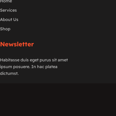
Home
Services
About Us
Shop
Newsletter
Habitasse duis eget purus sit amet
ipsum posuere. In hac platea
dictumst.
© 2024
BTF.
All rights reserved