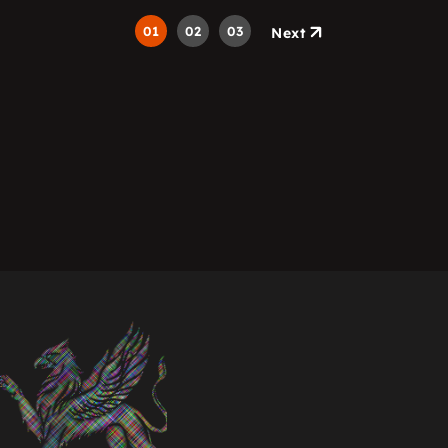
01
02
03
Next