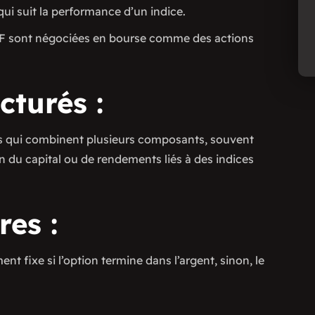
i suit la performance d’un indice.
TF sont négociées en bourse comme des actions
cturés :
s qui combinent plusieurs composants, souvent
n du capital ou de rendements liés à des indices
res :
t fixe si l’option termine dans l’argent, sinon, le