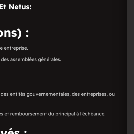
Et Netus:
ons) :
e entreprise.
s des assemblées générales.
 des entités gouvernementales, des entreprises, ou
es et remboursement du principal à l’échéance.
vés :