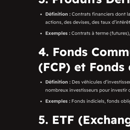
Définition :
Contrats financiers dont l
actions, des devises, des taux d’intérêt
Exemples :
Contrats à terme (futures)
4. Fonds Comm
(FCP) et Fonds 
Définition :
Des véhicules d’investisse
nombreux investisseurs pour investir d
Exemples :
Fonds indiciels, fonds obli
5. ETF (Exchan