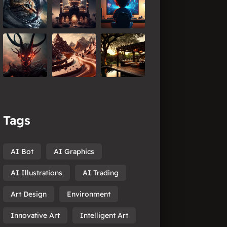
Tags
AI Bot
AI Graphics
AI Illustrations
AI Trading
Art Design
Environment
Innovative Art
Intelligent Art