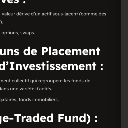
a valeur dérive d’un actif sous-jacent (comme des
).
, options, swaps.
uns de Placement
d’Investissement :
ment collectif qui regroupent les fonds de
ans une variété d’actifs.
gataires, fonds immobiliers.
ge-Traded Fund) :