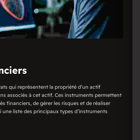
nciers
ts qui représentent la propriété d’un actif
ions associés à cet actif. Ces instruments permettent
s financiers, de gérer les risques et de réaliser
i une liste des principaux types d’instruments