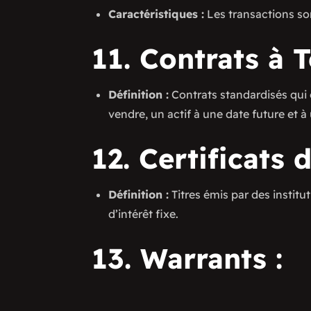
Caractéristiques :
Les transactions son
11. Contrats à 
Définition :
Contrats standardisés qui o
vendre, un actif à une date future et à
12. Certificats 
Définition :
Titres émis par des institu
d’intérêt fixe.
13. Warrants :