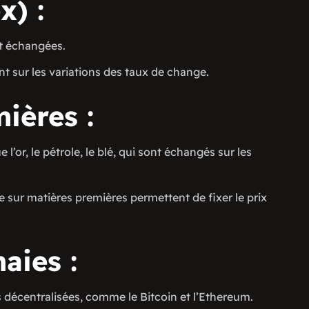
x) :
t échangées.
t sur les variations des taux de change.
ières :
 l’or, le pétrole, le blé, qui sont échangés sur les
 sur matières premières permettent de fixer le prix
aies :
écentralisées, comme le Bitcoin et l’Ethereum.