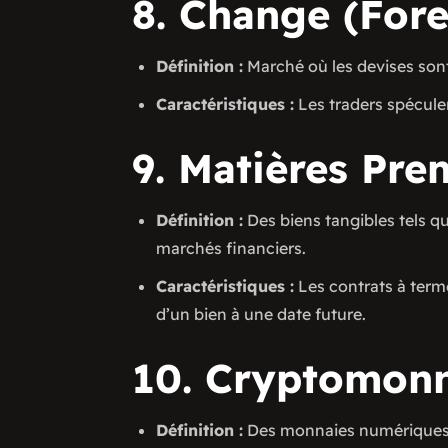
8. Change (Fore
Définition :
Marché où les devises son
Caractéristiques :
Les traders spéculen
9. Matières Prem
Définition :
Des biens tangibles tels que
marchés financiers.
Caractéristiques :
Les contrats à terme
d’un bien à une date future.
10. Cryptomonn
Définition :
Des monnaies numériques d