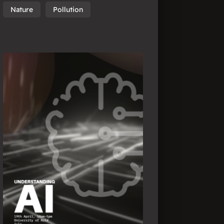
Nature
Pollution