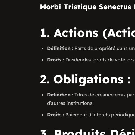
Morbi Tristique Senectus 
1. Actions (Acti
Définition :
Parts de propriété dans un
Droits :
Dividendes, droits de vote lor
2. Obligations :
Définition :
Titres de créance émis par
d’autres institutions.
Droits :
Paiement d’intérêts périodiqu
3. Produits Déri