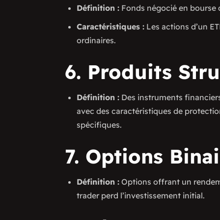
Définition :
Fonds négocié en bourse qu
Caractéristiques :
Les actions d’un E
ordinaires.
6. Produits Stru
Définition :
Des instruments financier
avec des caractéristiques de protectio
spécifiques.
7. Options Binai
Définition :
Options offrant un rendemen
trader perd l’investissement initial.