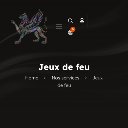
0
Jeux de feu
Home
Nos services
Jeux
de feu