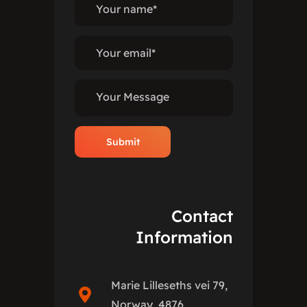
Contact
Information
Marie Lilleseths vei 79,
Norway, 4876