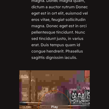
magna. Donec magna quam,
dictum a auctor rutrum Donec
eget est in ort elit, euismod vel
eros vitae, feugiat sollicitudin
magna. Donec eget est in orci
pellentesque tincidunt. Nunc
sed tincidunt justo, in varius
erat. Duis tempus quam id
congue hendrerit. Phasellus
sagittis dignissim iaculis.
Play