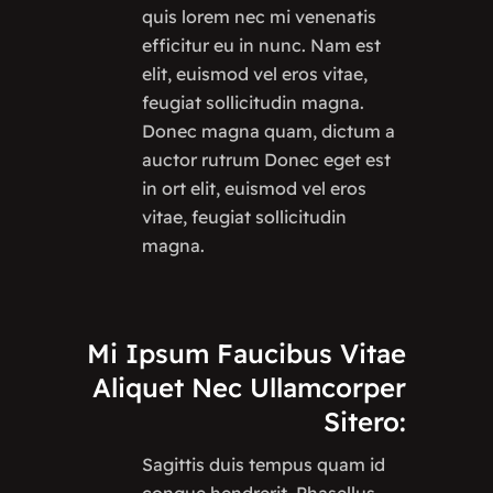
quis lorem nec mi venenatis
efficitur eu in nunc. Nam est
elit, euismod vel eros vitae,
feugiat sollicitudin magna.
Donec magna quam, dictum a
auctor rutrum Donec eget est
in ort elit, euismod vel eros
vitae, feugiat sollicitudin
magna.
Mi
Ipsum
Faucibus
Vitae
Aliquet
Nec
Ullamcorper
Sitero:
Sagittis duis tempus quam id