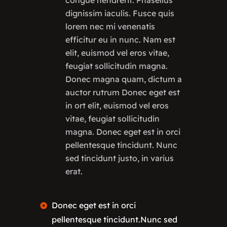
congue hendrerit. Phasellus
dignissim iaculis. Fusce quis
lorem nec mi venenatis
efficitur eu in nunc. Nam est
elit, euismod vel eros vitae,
feugiat sollicitudin magna.
Donec magna quam, dictum a
auctor rutrum Donec eget est
in ort elit, euismod vel eros
vitae, feugiat sollicitudin
magna. Donec eget est in orci
pellentesque tincidunt. Nunc
sed tincidunt justo, in varius
erat.
Donec eget est in orci
pellentesque tincidunt.Nunc sed