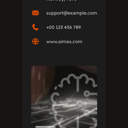
support@example.com
+00 123 456 789
www.aimax.com