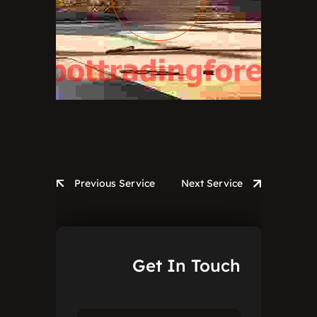
Previous Service
Next Service
Get
In
Touch