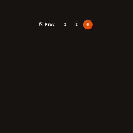
Prev
1
2
3