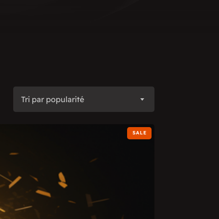
Tri par popularité
SALE