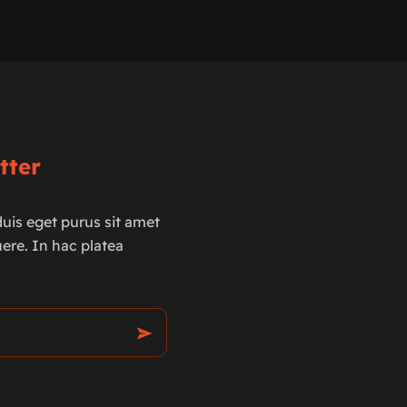
tter
uis eget purus sit amet
ere. In hac platea